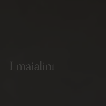
I maialini