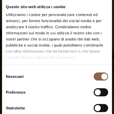
Questo sito web utilizza i cookie
Utilizziamo i cookie per personalizzare contenuti ed
annunci, per fornire funzionalità dei social media e per
analizzare il nostro traffico. Condividiamo inoltre
informazioni sul modo in cui utilizza il nostro sito con i
nostri partner che si occupano di analisi dei dati web,
pubblicità e social media, i quali potrebbero combinarle
con altre informazioni che ha fornito loro o che hanno
raccolto dal suo utilizzo dei loro servizi.
Selezione
Necessari
del
consenso
Preferenze
Statistiche