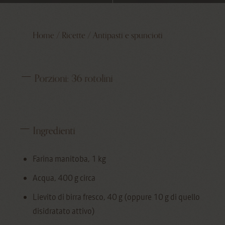
Home
/
Ricette
/
Antipasti e spuncioti
Porzioni:
36 rotolini
Ingredienti
Farina manitoba, 1 kg
Acqua, 400 g circa
Lievito di birra fresco, 40 g (oppure 10 g di quello
disidratato attivo)