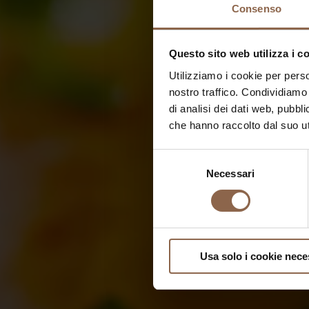
Consenso
Questo sito web utilizza i c
Utilizziamo i cookie per perso
nostro traffico. Condividiamo 
di analisi dei dati web, pubbl
che hanno raccolto dal suo uti
Selezione
Necessari
del
consenso
Usa solo i cookie nece