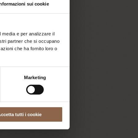
Informazioni sui cookie
va
l media e per analizzare il
nostri partner che si occupano
azioni che ha fornito loro o
Marketing
 la vita xe un lampo"
ccetta tutti i cookie