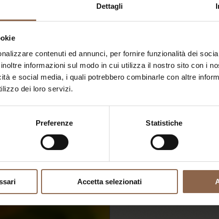
Dettagli
ookie
Uo
nalizzare contenuti ed annunci, per fornire funzionalità dei socia
inoltre informazioni sul modo in cui utilizza il nostro sito con i 
icità e social media, i quali potrebbero combinarle con altre inform
lizzo dei loro servizi.
Preferenze
Statistiche
"Magna e bevi che
ssari
Accetta selezionati
A