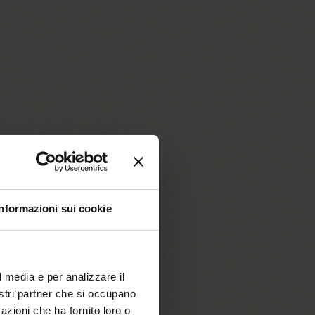
Informazioni sui cookie
neto
l media e per analizzare il
nostri partner che si occupano
azioni che ha fornito loro o