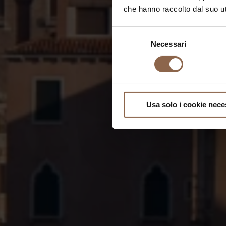
che hanno raccolto dal suo uti
Selezione
Necessari
del
consenso
Usa solo i cookie nece