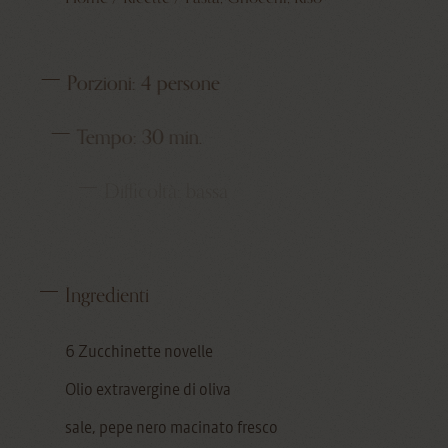
Porzioni:
4 persone
Tempo:
30 min.
Difficoltà:
bassa
Ingredienti
6 Zucchinette novelle
Olio extravergine di oliva
sale, pepe nero macinato fresco