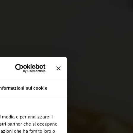
Informazioni sui cookie
l media e per analizzare il
nostri partner che si occupano
azioni che ha fornito loro o