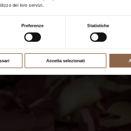
lizzo dei loro servizi.
Preferenze
Statistiche
ssari
Accetta selezionati
A