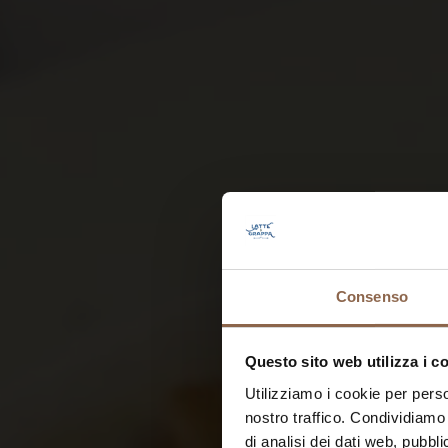
Consenso
Questo sito web utilizza i c
Utilizziamo i cookie per perso
nostro traffico. Condividiamo 
di analisi dei dati web, pubbl