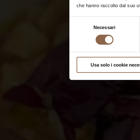
che hanno raccolto dal suo uti
Selezione
Necessari
del
consenso
Usa solo i cookie nece