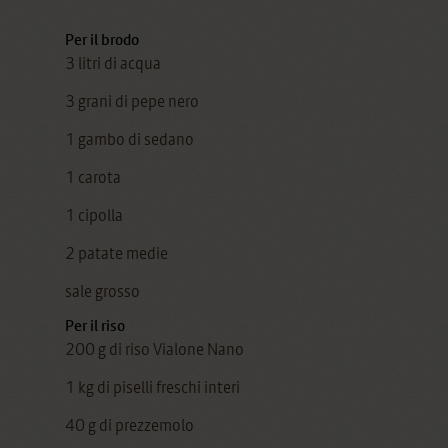
Per il brodo
3 litri di acqua
3 grani di pepe nero
1 gambo di sedano
1 carota
1 cipolla
2 patate medie
sale grosso
Per il riso
200 g di riso Vialone Nano
1 kg di piselli freschi interi
40 g di prezzemolo