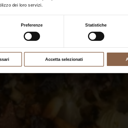
lizzo dei loro servizi.
Preferenze
Statistiche
ssari
Accetta selezionati
A