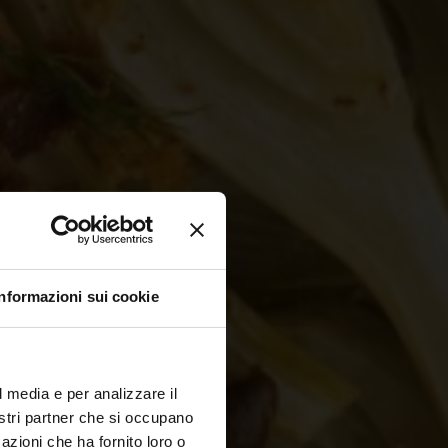
Informazioni sui cookie
l media e per analizzare il
nostri partner che si occupano
azioni che ha fornito loro o