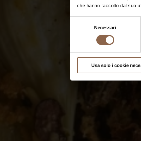
che hanno raccolto dal suo uti
Selezione
Necessari
del
consenso
Usa solo i cookie nece