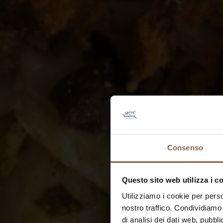
Consenso
Questo sito web utilizza i c
Utilizziamo i cookie per perso
nostro traffico. Condividiamo 
di analisi dei dati web, pubbl