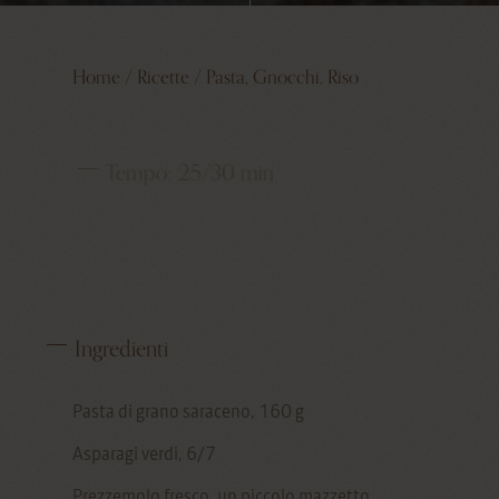
Home
/
Ricette
/
Pasta, Gnocchi, Riso
Tempo:
25/30 min
Ingredienti
Pasta di grano saraceno, 160 g
Asparagi verdi, 6/7
Prezzemolo fresco, un piccolo mazzetto